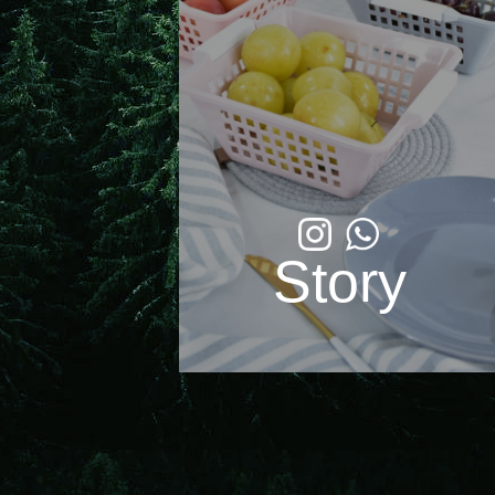
Story