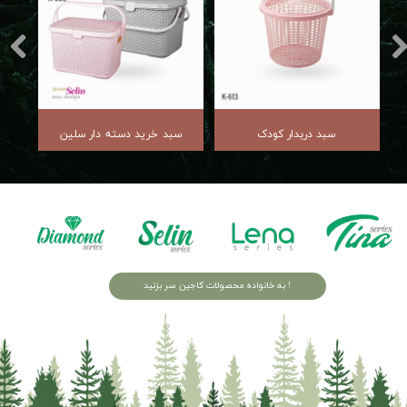
سبد دربدار کودک
سبد خرید دسته دار سلین
به خانواده محصولات کاجین سر بزنید !