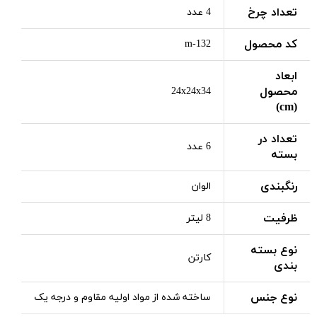
تعداد چرخ
4 عدد
کد محصول
m-132
ابعاد
محصول
24x24x34
(cm)
تعداد در
6 عدد
بسته
رنگبندی
الوان
ظرفیت
8 لیتر
نوع بسته
کارتن
بندی
نوع جنس
ساخته شده از مواد اولیه مقاوم و درجه یک