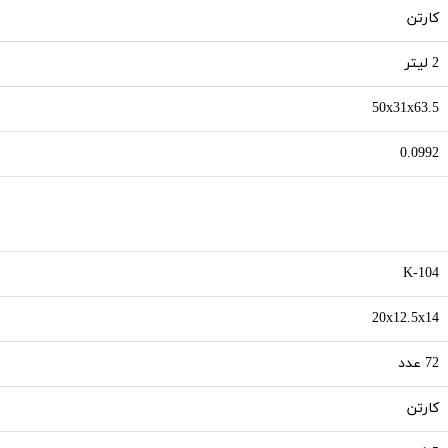
کارتن
2 لیتر
50x31x63.5
0.0992
K-104
20x12.5x14
72 عدد
کارتن