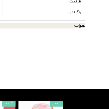
ظرفیت
رنگبندی
نظرات
2 مدل
2 سایز