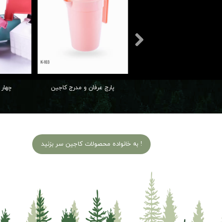
پارچ عرفان و مدرج کاجین
چهار 
به خانواده محصولات کاجین سر بزنید !