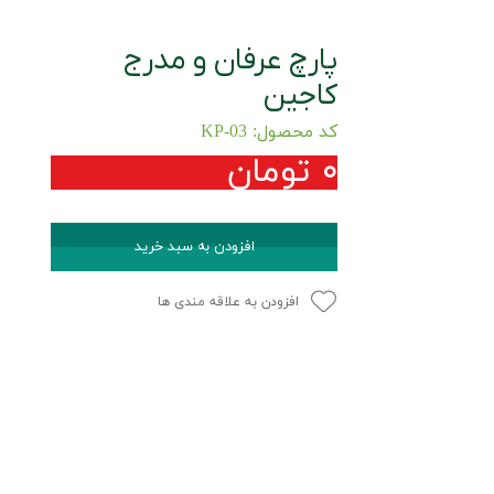
پارچ عرفان و مدرج
کاجین
کد محصول: KP-03
۰ تومان
افزودن به سبد خرید
افزودن به علاقه مندی ها