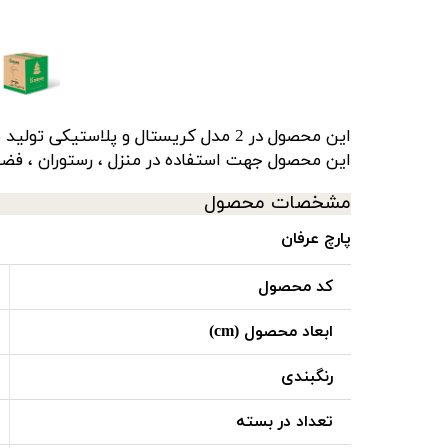
این محصول در 2 مدل کریستال و پلاستیکی تولید میشود :
این محصول جهت استفاده در منزل ، رستوران ، فضا 
مشخصات محصول
پارچ عرفان
کد محصول
ابعاد محصول (cm)
رنگبندی
تعداد در بسته