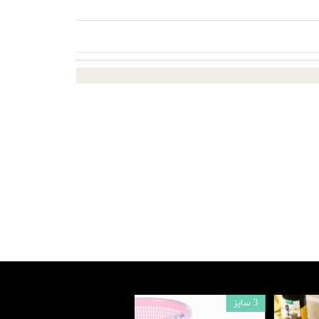
3 سایز