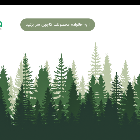
به خانواده محصولات کاجین سر بزنید !