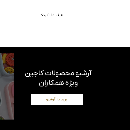
ظرف غذا کودک
ویژه همکاران
ورود به آرشیو