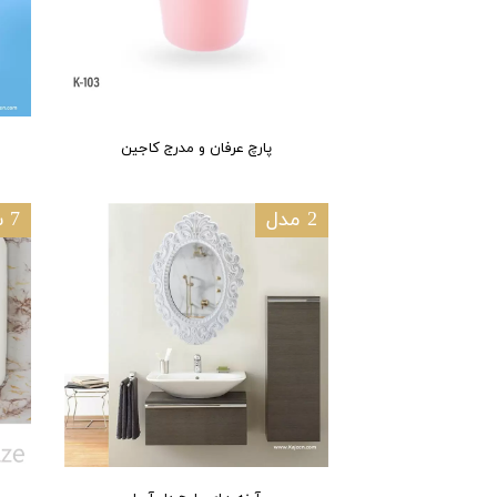
پارچ عرفان و مدرج کاجین
2 مدل
7 سایز