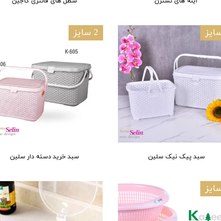
آینه های نسترن
سطل های فانتزی کاجین
2 سایز
سبد پیک نیک سلین
سبد خرید دسته دار سلین