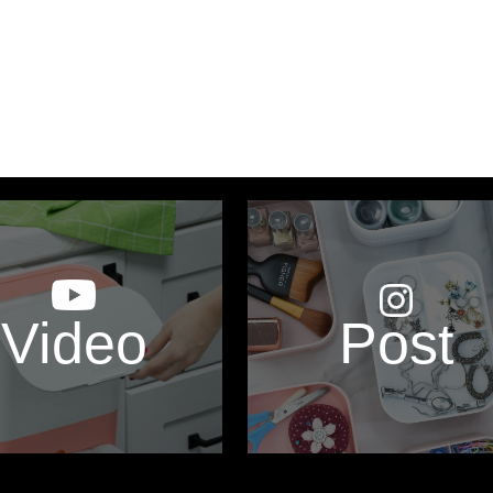
Video
Post