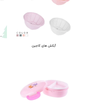
آبکش های کاجین