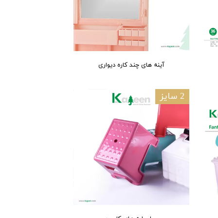
آینه های چند کاره دیواری
2 سایز