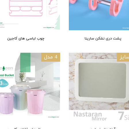
پشت دری نشکن سارینا
چوب لباسی های کاجین
4 مدل