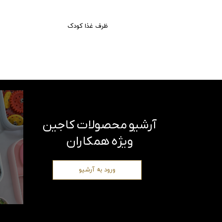
ظرف غذا کودک
ویژه همکاران
ورود به آرشیو