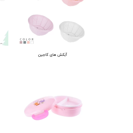
آبکش های کاجین