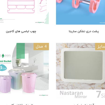
پشت دری نشکن سارینا
چوب لباسی های کاجین
4 مدل