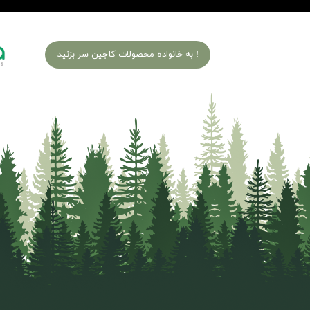
به خانواده محصولات کاجین سر بزنید !