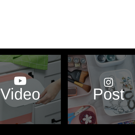
Video
Post