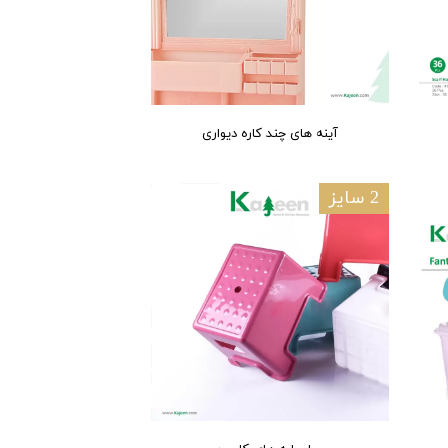
آینه های چند کاره دیواری
2 سایز