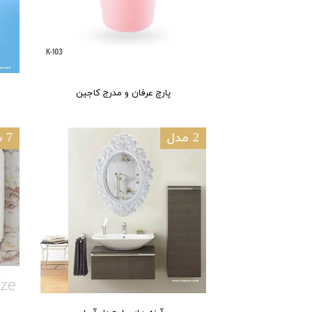
پارچ عرفان و مدرج کاجین
2 مدل
7 سایز