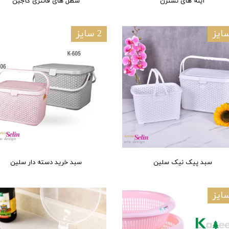
آینه های نسترن
سطل های فانتزی کاجین
2 سایز
سبد پیک نیک سلین
سبد خرید دسته دار سلین