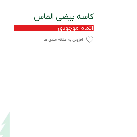
کاسه بیضی الماس
اتمام موجودی
افزودن به علاقه مندی ها