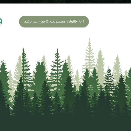
به خانواده محصولات کاجین سر بزنید !