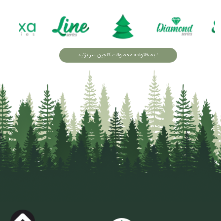
به خانواده محصولات کاجین سر بزنید !