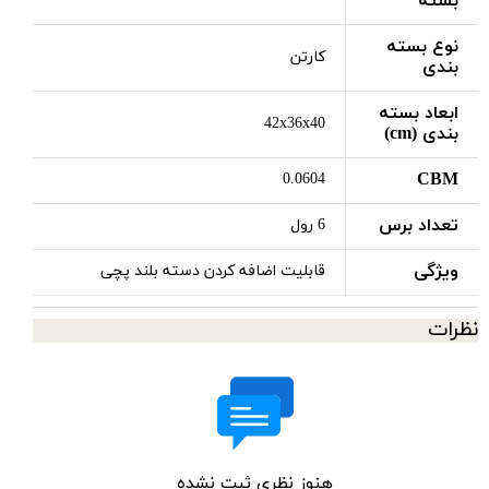
بسته
نوع بسته
کارتن
بندی
ابعاد بسته
42x36x40
بندی (cm)
CBM
0.0604
تعداد برس
6 رول
ویژگی
قابلیت اضافه کردن دسته بلند پچی
نظرات
هنوز نظری ثبت نشده