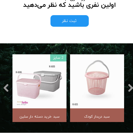
اولین نفری باشید که نظر می‌دهید
ثبت نظر
2 سایز
4 سایز
سبد دربدار کودک
سبد خرید دسته دار سلین