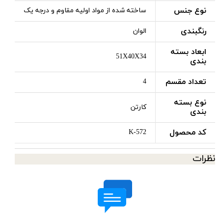
نوع جنس
ساخته شده از مواد اولیه مقاوم و درجه یک
رنگبندی
الوان
ابعاد بسته
51X40X34
بندی
تعداد مقسم
4
نوع بسته
کارتن
بندی
کد محصول
K-572
نظرات