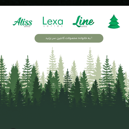
به خانواده محصولات کاجین سر بزنید !