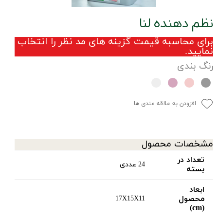
نظم دهنده لنا
برای محاسبه قیمت گزینه های مد نظر را انتخاب
نمایید.
رنگ بندی
افزودن به علاقه مندی ها
مشخصات محصول
تعداد در
24 عددی
بسته
ابعاد
محصول
17X15X11
(cm)