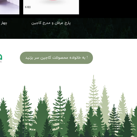
پارچ عرفان و مدرج کاجین
چهار 
به خانواده محصولات کاجین سر بزنید !