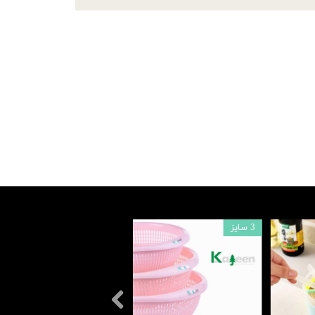
3 سایز