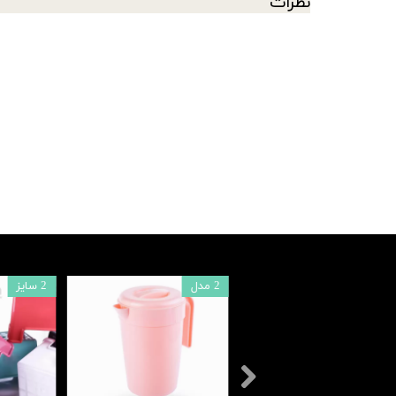
نظرات
2 مدل
2 سایز