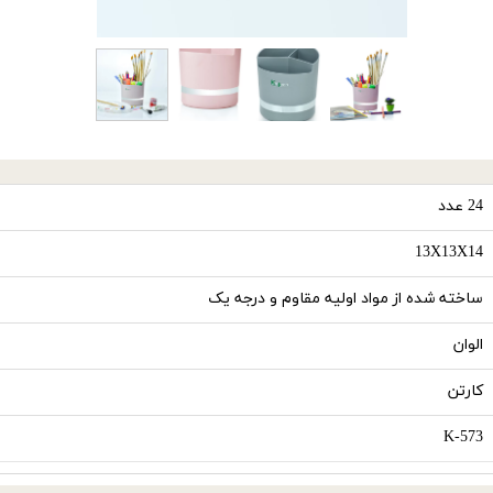
24 عدد
13X13X14
ساخته شده از مواد اولیه مقاوم و درجه یک
الوان
کارتن
K-573