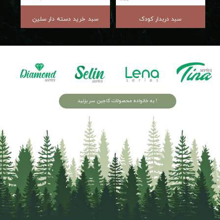
سبد دربدار کودک
سبد خرید دسته دار سلین
به خانواده محصولات کاجین سر بزنید !