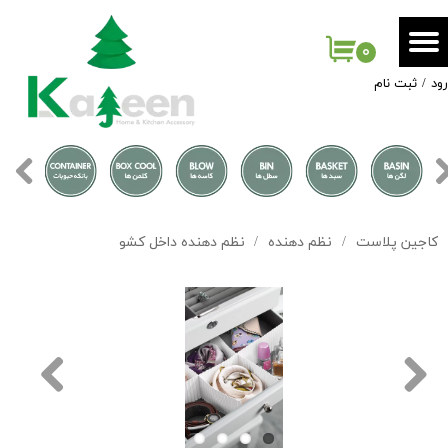
حساب کاربری من
۰
ود
/
ثبت نام
تغییر گذر واژه
سفارشات
خروج از حساب کاربری
کاجین پلاست
نظم دهنده
نظم دهنده داخل کشو