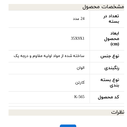
مشخصات محصول
تعداد در
24 عدد
بسته
ابعاد
محصول
35X9X1
(cm)
نوع جنس
ساخته شده از مواد اولیه مقاوم و درجه یک
رنگبندی
الوان
نوع بسته
کارتن
بندی
کد محصول
K-565
نظرات