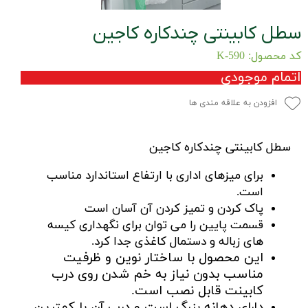
سطل کابینتی چندکاره کاجین
کد محصول: K-590
اتمام موجودی
افزودن به علاقه مندی ها
سطل کابینتی چندکاره کاجین
برای میزهای اداری با ارتفاع استاندارد مناسب
است.
پاک کردن و تمیز کردن آن آسان است
قسمت پایین را می توان برای نگهداری کیسه
های زباله و دستمال کاغذی جدا کرد.
این محصول با ساختار نوین و ظرفیت
مناسب بدون نیاز به خم شدن روی درب
کابینت قابل نصب است.
دارای دهانه بزرگ
است و درب آن با کمترین