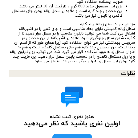
صورت ایستاده استفاده کرد.
وزن این محصول حدود 600 گرم و ظرفیت آن 10 لیتر می باشد.
این محصول چند کاره است و علاوه بر سطل زباله بودن جای دستمال
کاغذی یا نایلون نیز می باشد.
مزایای خرید سطل زباله چند کاره
سطل زباله کابینتی دارای ابعاد مناسبی است و جای کمی را در آشپزخانه
اشغال می کند. شما می توانید نایلون مناسب را در سطل قرار دهید تا از
کثیف شدن سطل جلوگیری شود. علاوه بر آشپزخانه از این محصول در
سرویس بهداشتی نیز می توان استفاده کرد. زیرا همان طور که از اسم آن
پیدا است، این محصول چند کاره هم جای دستمال کاغذی است و هم به
عنوان سطل زباله مورد استفاده قرار می گیرد. شما می توانید رول نایلون زباله
و یا رول دستمال کاغذی را در قسمت پایین سطل قرار دهید. این مزیت چند
کاره بودن این سطل زباله را از دیگر محصولات متمایز می سازد.
نظرات
هنوز نظری ثبت نشده
اولین نفری باشید که نظر می‌دهید