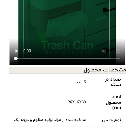
مشخصات محصول
تعداد در
6 عدد
بسته
ابعاد
محصول
26X16X30
(cm)
نوع جنس
ساخته شده از مواد اولیه مقاوم و درجه یک