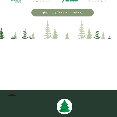
به خانواده محصولات کاجین سر بزنید !