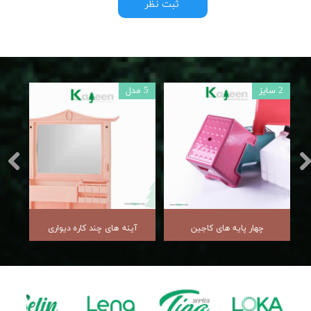
ثبت نظر
2 سایز
5 مدل
چهار پایه های کاجین
آینه های چند کاره دیواری