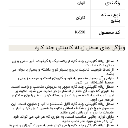
رنگبندی
الوان
نوع بسته
کارتن
بندی
کد محصول
K-590
ویژگی های سطل زباله کابینتی چند کاره
سطل زباله کابینتی چند کاره از پلاستیک با کیفیت، غیر سمی و بی
بو تهیه شده است.
از لحاظ ظرفیت قابلیت باربری بسیار قوی داشته و بسیار با دوام می
باشد.
طراحی آن بسیار منحصر به فرد و کاربردی است و موجب زیبایی
محیط آشپزخانه می شود.
سطل زباله کابینتی چند کاره مجهز به درپوش مناسب و راحت است.
به طوری که درب آن مانع از انتشار بو در محیط می شود. علاوه بر
این، درب تعبیه شده سهولت باز و بسته کردن سطل را برای مشتری
فراهم می آورد.
سطل زباله کابینتی چند کاره قابل شستشو با آب و صابون است. این
محصول هیچ درز و شکاف اضافی ندارد، به همین دلیل گرد و غبار و
مایعات به درون آن باقی نمی مانند.
دارای لوازم جانبی مناسب است، به طوری که هر فرد می تواند خود
آن را در محل مورد نظر نصب نماید.
سطل زباله کابینتی چند کاره را می توان هم به صورت آویزان و هم به