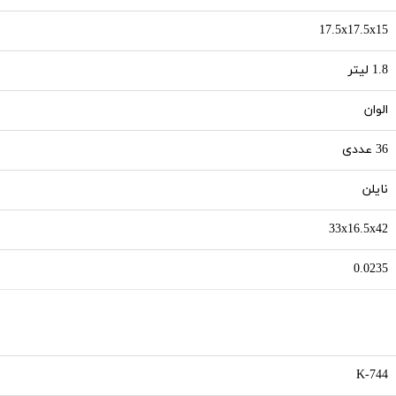
17.5x17.5x15
1.8 لیتر
الوان
36 عددی
نایلن
33x16.5x42
0.0235
K-744