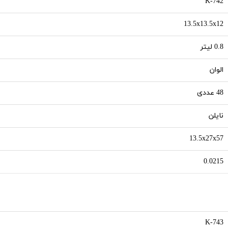
K-742
13.5x13.5x12
0.8 لیتر
الوان
48 عددی
نایلن
13.5x27x57
0.0215
K-743