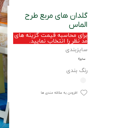
گلدان های مربع طرح
الماس
برای محاسبه قیمت گزینه های
مد نظر را انتخاب نمایید.
سایزبندی
سایز6
رنگ بندی
افزودن به علاقه مندی ها