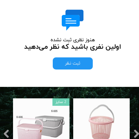
هنوز نظری ثبت نشده
اولین نفری باشید که نظر می‌دهید
ثبت نظر
2 سایز
4 سای