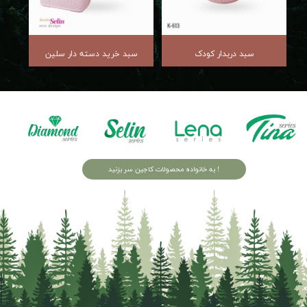
سبد دربدار کودک
سبد خرید دسته دار سلین
به خانواده محصولات کاجین سر بزنید !