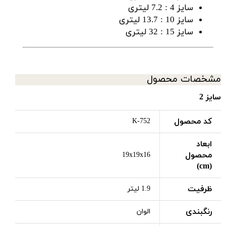
سایز 4 : 7.2 لیتری
سایز 10 : 13.7 لیتری
سایز 15 : 32 لیتری
مشخصات محصول
سایز 2
کد محصول
K-752
ابعاد
محصول
19x19x16
(cm)
ظرفیت
1.9 لیتر
رنگبندی
الوان